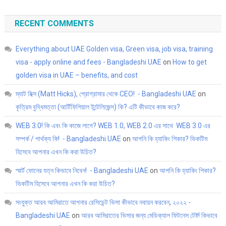
RECENT COMMENTS
Everything about UAE Golden visa, Green visa, job visa, training
visa - apply online and fees - Bangladeshi UAE
on
How to get
golden visa in UAE – benefits, and cost
ম্যাট হিক্স (Matt Hicks), প্রোগ্রামার থেকে CEO! - Bangladeshi UAE
on
কৃত্রিম বুদ্ধিমত্তা (আর্টিফিশিয়াল ইন্টেলিজেন্স) কি? এটি কীভাবে কাজ করে?
WEB 3.0! কি এবং কি কাজে লাগে? WEB 1.0, WEB 2.0 এর সাথে WEB 3.0 এর
সম্পর্ক / পার্থক্য কি! - Bangladeshi UAE
on
আপনি কি হ্যাকিং শিকার? ভিকটিম
হিসেবে আপনার এখন কি করা উচিত?
স্মার্ট ফোনের যত্ন কিভাবে নিবেন! - Bangladeshi UAE
on
আপনি কি হ্যাকিং শিকার?
ভিকটিম হিসেবে আপনার এখন কি করা উচিত?
সংযুক্ত আরব আমিরাতে আপনার রেসিডেন্ট ভিসা কীভাবে নবায়ন করবেন, ২০২২ -
Bangladeshi UAE
on
আরব আমিরাতের ভিসার জন্য মেডিক্যাল ফিটনেস টেষ্ট! কিভাবে