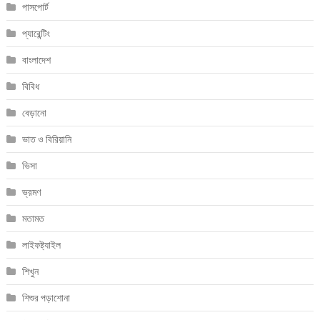
পাসপোর্ট
প্যারেন্টিং
বাংলাদেশ
বিবিধ
বেড়ানো
ভাত ও বিরিয়ানি
ভিসা
ভ্রমণ
মতামত
লাইফষ্ট্যাইল
শিখুন
শিশুর পড়াশোনা