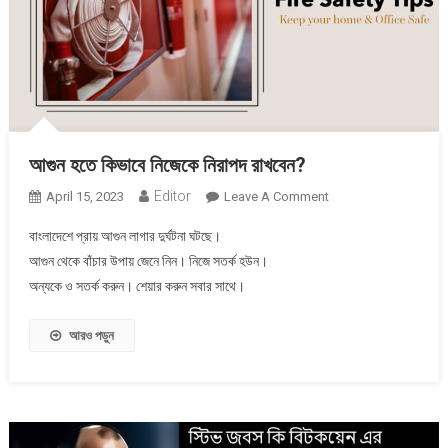
আগুন হতে কিভাবে নিজেকে নিরাপদ রাখবেন?
Editor
On
April 15, 2023
Leave A Comment
আগুন
বাংলাদেশে প্রায় আগুন লাগার দুর্ঘটনা ঘটছে।
হতে
আগুন থেকে বাঁচার উপায় জেনে নিন। নিজে সতর্ক হউন।
কিভাবে
অন্যকে ও সতর্ক করুন। শেয়ার করুন সবার সাথে।
নিজেকে
নিরাপদ
রাখবেন?
আরও পড়ুন