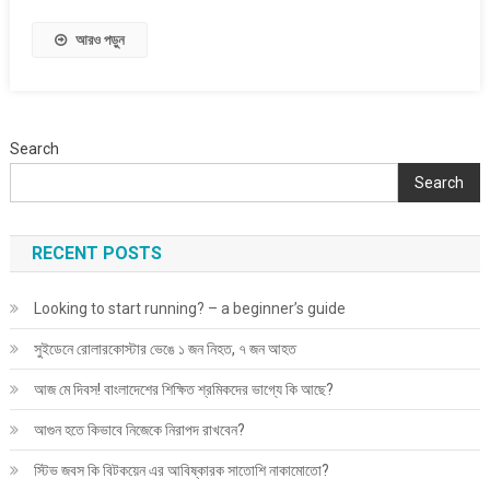
আবিষ্কারক
আরও পড়ুন
সাতোশি
নাকামোতো?
Search
Search
RECENT POSTS
Looking to start running? – a beginner’s guide
সুইডেনে রোলারকোস্টার ভেঙে ১ জন নিহত, ৭ জন আহত
আজ মে দিবস! বাংলাদেশের শিক্ষিত শ্রমিকদের ভাগ্যে কি আছে?
আগুন হতে কিভাবে নিজেকে নিরাপদ রাখবেন?
স্টিভ জবস কি বিটকয়েন এর আবিষ্কারক সাতোশি নাকামোতো?