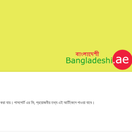
ন করা যায়। পাসপোর্ট এর ফি, প্রয়োজনীয় তথ্য এই আর্টিকেলে পাওয়া যাবে।