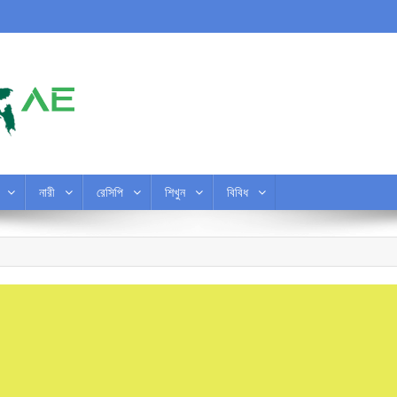
নারী
রেসিপি
শিখুন
বিবিধ