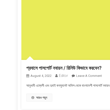
প্রবাসে পাসপোর্ট নবায়ন / রিনিউ কিভাবে করবেন?
Editor
On
August 4, 2022
Leave A Comment
প্রবাসে
আবুধাবী এম্বেসী এবং দুবাই কনস্যুলেট অফিস থেকে বাংলাদেশী পাসপোর্ট নবায়
পাসপোর্ট
নবায়ন
আরও পড়ুন
/
রিনিউ
কিভাবে