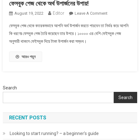
ফেসবুক পেজ থেকে অর্থ উপার্জনের উপায়!
Editor
On
August 19, 2022
Leave A Comment
ফেসবুক
ফেসবুক পেজ থেকে কতরকমভাবে আপনি অর্থ উপার্জন করতে পারবেন তা নির্ভর করে আপনি
পেজ
কি ধরণের ফেসবুক পেজ তৈরি করেছেন তার উপরে। ১০০০০ এর বেশি ফেইসবুক পেজ
থেকে
অনুসারী থাকলে ফেইসবুক দিয়ে টাকা উপার্জন করা সম্ভব।
অর্থ
উপার্জনের
উপায়!
আরও পড়ুন
Search
Search
RECENT POSTS
Looking to start running? – a beginner’s guide