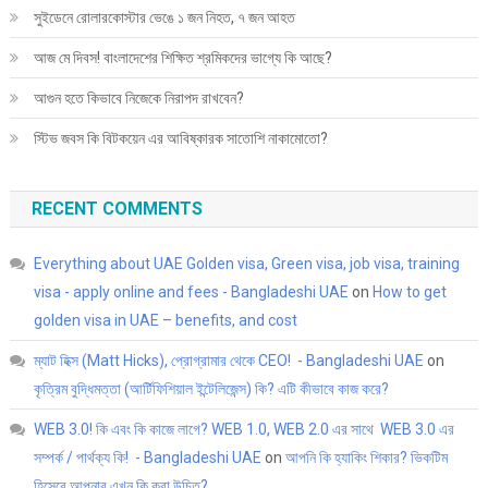
সুইডেনে রোলারকোস্টার ভেঙে ১ জন নিহত, ৭ জন আহত
আজ মে দিবস! বাংলাদেশের শিক্ষিত শ্রমিকদের ভাগ্যে কি আছে?
আগুন হতে কিভাবে নিজেকে নিরাপদ রাখবেন?
স্টিভ জবস কি বিটকয়েন এর আবিষ্কারক সাতোশি নাকামোতো?
RECENT COMMENTS
Everything about UAE Golden visa, Green visa, job visa, training
visa - apply online and fees - Bangladeshi UAE
on
How to get
golden visa in UAE – benefits, and cost
ম্যাট হিক্স (Matt Hicks), প্রোগ্রামার থেকে CEO! - Bangladeshi UAE
on
কৃত্রিম বুদ্ধিমত্তা (আর্টিফিশিয়াল ইন্টেলিজেন্স) কি? এটি কীভাবে কাজ করে?
WEB 3.0! কি এবং কি কাজে লাগে? WEB 1.0, WEB 2.0 এর সাথে WEB 3.0 এর
সম্পর্ক / পার্থক্য কি! - Bangladeshi UAE
on
আপনি কি হ্যাকিং শিকার? ভিকটিম
হিসেবে আপনার এখন কি করা উচিত?