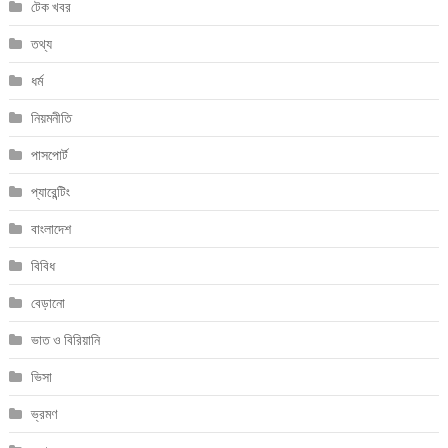
টেক খবর
তথ্য
ধর্ম
নিয়মনীতি
পাসপোর্ট
প্যারেন্টিং
বাংলাদেশ
বিবিধ
বেড়ানো
ভাত ও বিরিয়ানি
ভিসা
ভ্রমণ