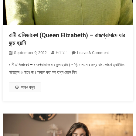
রানী এলিজাবেথ (Queen Elizabeth) – রাজপ্রাসাদে যার
জন্ম হয়নি
Editor
On
September 9, 2022
Leave A Comment
রানী
রানী এলিজাবেথ – রাজপ্রাসাদে যার জন্ম হয়নি। গাড়ি চালানোর জন্য যার কোনো ড্রাইভিং
এলিজাবেথ
লাইসেন্স ও লাগে না। অবাক করা সব তথ্য জেনে নিন
(Queen
Elizabeth)
আরও পড়ুন
–
রাজপ্রাসাদে
যার
জন্ম
হয়নি