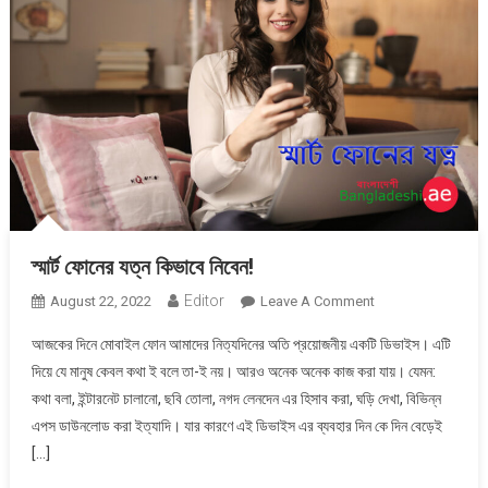
স্মার্ট ফোনের যত্ন কিভাবে নিবেন!
Editor
On
August 22, 2022
Leave A Comment
স্মার্ট
আজকের দিনে মোবাইল ফোন আমাদের নিত্যদিনের অতি প্রয়োজনীয় একটি ডিভাইস। এটি
ফোনের
দিয়ে যে মানুষ কেবল কথা ই বলে তা-ই নয়। আরও অনেক অনেক কাজ করা যায়। যেমন:
যত্ন
কথা বলা, ইন্টারনেট চালানো, ছবি তোলা, নগদ লেনদেন এর হিসাব করা, ঘড়ি দেখা, বিভিন্ন
কিভাবে
এপস ডাউনলোড করা ইত্যাদি। যার কারণে এই ডিভাইস এর ব্যবহার দিন কে দিন বেড়েই
নিবেন!
[…]