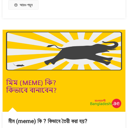
আরও পড়ুন
মীম (meme) কি ? কিভাবে তৈরী করা হয়?