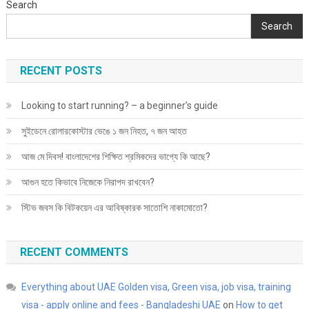
Search
Search
RECENT POSTS
Looking to start running? – a beginner’s guide
সুইডেনে রোলারকোস্টার ভেঙে ১ জন নিহত, ৭ জন আহত
আজ মে দিবস! বাংলাদেশের শিক্ষিত শ্রমিকদের ভাগ্যে কি আছে?
আগুন হতে কিভাবে নিজেকে নিরাপদ রাখবেন?
স্টিভ জবস কি বিটকয়েন এর আবিষ্কারক সাতোশি নাকামোতো?
RECENT COMMENTS
Everything about UAE Golden visa, Green visa, job visa, training
visa - apply online and fees - Bangladeshi UAE
on
How to get