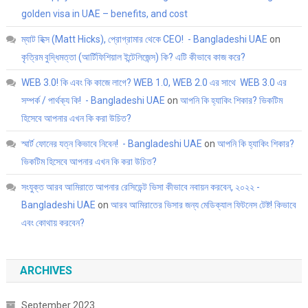
golden visa in UAE – benefits, and cost
ম্যাট হিক্স (Matt Hicks), প্রোগ্রামার থেকে CEO! - Bangladeshi UAE
on
কৃত্রিম বুদ্ধিমত্তা (আর্টিফিশিয়াল ইন্টেলিজেন্স) কি? এটি কীভাবে কাজ করে?
WEB 3.0! কি এবং কি কাজে লাগে? WEB 1.0, WEB 2.0 এর সাথে WEB 3.0 এর
সম্পর্ক / পার্থক্য কি! - Bangladeshi UAE
on
আপনি কি হ্যাকিং শিকার? ভিকটিম
হিসেবে আপনার এখন কি করা উচিত?
স্মার্ট ফোনের যত্ন কিভাবে নিবেন! - Bangladeshi UAE
on
আপনি কি হ্যাকিং শিকার?
ভিকটিম হিসেবে আপনার এখন কি করা উচিত?
সংযুক্ত আরব আমিরাতে আপনার রেসিডেন্ট ভিসা কীভাবে নবায়ন করবেন, ২০২২ -
Bangladeshi UAE
on
আরব আমিরাতের ভিসার জন্য মেডিক্যাল ফিটনেস টেষ্ট! কিভাবে
এবং কোথায় করবেন?
ARCHIVES
September 2023