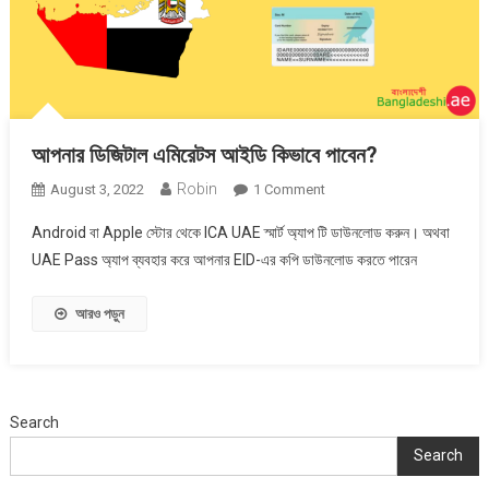
আপনার ডিজিটাল এমিরেটস আইডি কিভাবে পাবেন?
Robin
On
August 3, 2022
1 Comment
আপনার
Android বা Apple স্টোর থেকে ICA UAE স্মার্ট অ্যাপ টি ডাউনলোড করুন। অথবা
ডিজিটাল
UAE Pass অ্যাপ ব্যবহার করে আপনার EID-এর কপি ডাউনলোড করতে পারেন
এমিরেটস
আইডি
আরও পড়ুন
কিভাবে
পাবেন?
Search
Search