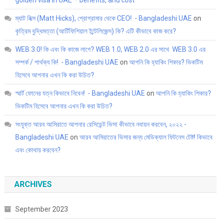
ম্যাট হিক্স (Matt Hicks), প্রোগ্রামার থেকে CEO! - Bangladeshi UAE
on
কৃত্রিম বুদ্ধিমত্তা (আর্টিফিশিয়াল ইন্টেলিজেন্স) কি? এটি কীভাবে কাজ করে?
WEB 3.0! কি এবং কি কাজে লাগে? WEB 1.0, WEB 2.0 এর সাথে WEB 3.0 এর
সম্পর্ক / পার্থক্য কি! - Bangladeshi UAE
on
আপনি কি হ্যাকিং শিকার? ভিকটিম
হিসেবে আপনার এখন কি করা উচিত?
স্মার্ট ফোনের যত্ন কিভাবে নিবেন! - Bangladeshi UAE
on
আপনি কি হ্যাকিং শিকার?
ভিকটিম হিসেবে আপনার এখন কি করা উচিত?
সংযুক্ত আরব আমিরাতে আপনার রেসিডেন্ট ভিসা কীভাবে নবায়ন করবেন, ২০২২ -
Bangladeshi UAE
on
আরব আমিরাতের ভিসার জন্য মেডিক্যাল ফিটনেস টেষ্ট! কিভাবে
এবং কোথায় করবেন?
ARCHIVES
September 2023