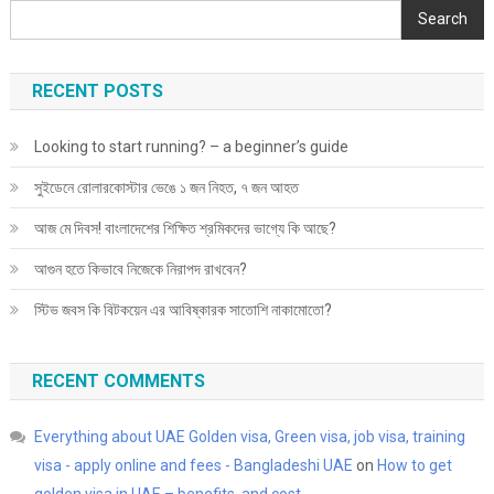
Search
RECENT POSTS
Looking to start running? – a beginner’s guide
সুইডেনে রোলারকোস্টার ভেঙে ১ জন নিহত, ৭ জন আহত
আজ মে দিবস! বাংলাদেশের শিক্ষিত শ্রমিকদের ভাগ্যে কি আছে?
আগুন হতে কিভাবে নিজেকে নিরাপদ রাখবেন?
স্টিভ জবস কি বিটকয়েন এর আবিষ্কারক সাতোশি নাকামোতো?
RECENT COMMENTS
Everything about UAE Golden visa, Green visa, job visa, training
visa - apply online and fees - Bangladeshi UAE
on
How to get
golden visa in UAE – benefits, and cost