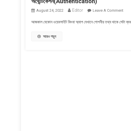
অথেন্টিকেশন(Authentication)
Editor
On
August 24, 2022
Leave A Comment
অথেন্
আজকাল যেকোন ওয়েবসাইট কিংবা অ্যাপ যেখানে গোপনীয় তথ্য থাকে সেটা ব
আরও পড়ুন