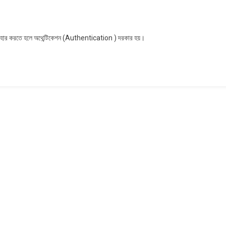
টিকেশন(Authentication)
্যবহার করতে হলে অথেন্টিকেশন (Authentication ) দরকার হয়।