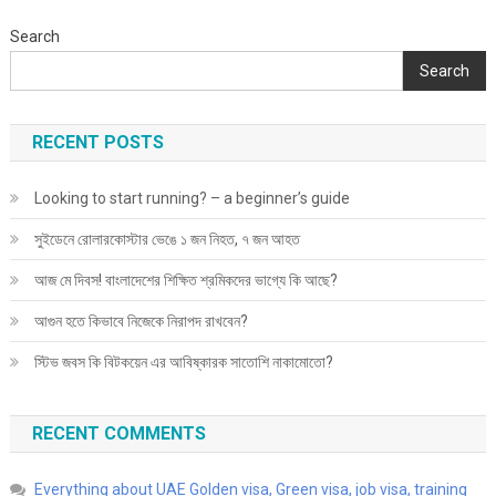
কেন
করছেন?
Search
Search
RECENT POSTS
Looking to start running? – a beginner’s guide
সুইডেনে রোলারকোস্টার ভেঙে ১ জন নিহত, ৭ জন আহত
আজ মে দিবস! বাংলাদেশের শিক্ষিত শ্রমিকদের ভাগ্যে কি আছে?
আগুন হতে কিভাবে নিজেকে নিরাপদ রাখবেন?
স্টিভ জবস কি বিটকয়েন এর আবিষ্কারক সাতোশি নাকামোতো?
RECENT COMMENTS
Everything about UAE Golden visa, Green visa, job visa, training