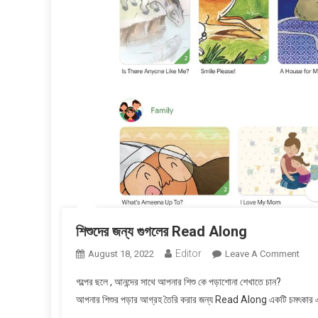
শিশুদের জন্য গুগলের Read Along
Editor
On
August 18, 2022
Leave A Comment
শিশুদে
গল্পের ছলে , আনন্দের সাথে আপনার শিশু কে পড়াশোনা শেখাতে চান?
জন্য
আপনার শিশুর পড়ার আগ্রহ তৈরি করার জন্য Read Along একটি চমৎকার এপ্
গুগলে