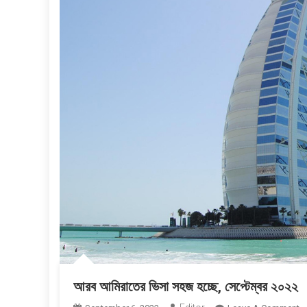
আরব আমিরাতের ভিসা সহজ হচ্ছে, সেপ্টেম্বর ২০২২