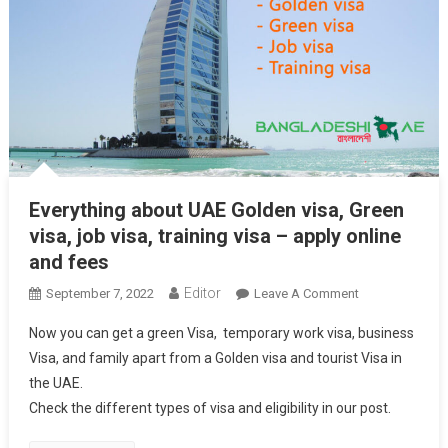
Everything about UAE Golden visa, Green
visa, job visa, training visa – apply online
and fees
Editor
On
September 7, 2022
Leave A Comment
Everything
Now you can get a green Visa, temporary work visa, business
About
Visa, and family apart from a Golden visa and tourist Visa in
UAE
the UAE.
Golden
Check the different types of visa and eligibility in our post.
Visa,
Green