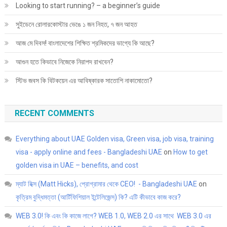
Looking to start running? – a beginner’s guide
সুইডেনে রোলারকোস্টার ভেঙে ১ জন নিহত, ৭ জন আহত
আজ মে দিবস! বাংলাদেশের শিক্ষিত শ্রমিকদের ভাগ্যে কি আছে?
আগুন হতে কিভাবে নিজেকে নিরাপদ রাখবেন?
স্টিভ জবস কি বিটকয়েন এর আবিষ্কারক সাতোশি নাকামোতো?
RECENT COMMENTS
Everything about UAE Golden visa, Green visa, job visa, training
visa - apply online and fees - Bangladeshi UAE
on
How to get
golden visa in UAE – benefits, and cost
ম্যাট হিক্স (Matt Hicks), প্রোগ্রামার থেকে CEO! - Bangladeshi UAE
on
কৃত্রিম বুদ্ধিমত্তা (আর্টিফিশিয়াল ইন্টেলিজেন্স) কি? এটি কীভাবে কাজ করে?
WEB 3.0! কি এবং কি কাজে লাগে? WEB 1.0, WEB 2.0 এর সাথে WEB 3.0 এর