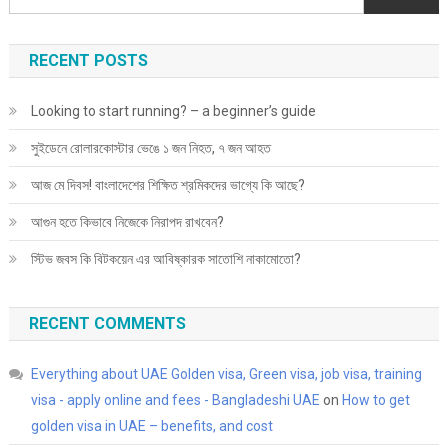
করবেন?
RECENT POSTS
Looking to start running? – a beginner’s guide
সুইডেনে রোলারকোস্টার ভেঙে ১ জন নিহত, ৭ জন আহত
আজ মে দিবস! বাংলাদেশের শিক্ষিত শ্রমিকদের ভাগ্যে কি আছে?
আগুন হতে কিভাবে নিজেকে নিরাপদ রাখবেন?
স্টিভ জবস কি বিটকয়েন এর আবিষ্কারক সাতোশি নাকামোতো?
RECENT COMMENTS
Everything about UAE Golden visa, Green visa, job visa, training
visa - apply online and fees - Bangladeshi UAE
on
How to get
golden visa in UAE – benefits, and cost