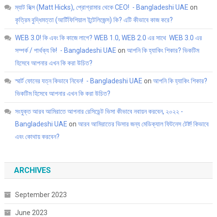
ম্যাট হিক্স (Matt Hicks), প্রোগ্রামার থেকে CEO! - Bangladeshi UAE
on
কৃত্রিম বুদ্ধিমত্তা (আর্টিফিশিয়াল ইন্টেলিজেন্স) কি? এটি কীভাবে কাজ করে?
WEB 3.0! কি এবং কি কাজে লাগে? WEB 1.0, WEB 2.0 এর সাথে WEB 3.0 এর
সম্পর্ক / পার্থক্য কি! - Bangladeshi UAE
on
আপনি কি হ্যাকিং শিকার? ভিকটিম
হিসেবে আপনার এখন কি করা উচিত?
স্মার্ট ফোনের যত্ন কিভাবে নিবেন! - Bangladeshi UAE
on
আপনি কি হ্যাকিং শিকার?
ভিকটিম হিসেবে আপনার এখন কি করা উচিত?
সংযুক্ত আরব আমিরাতে আপনার রেসিডেন্ট ভিসা কীভাবে নবায়ন করবেন, ২০২২ -
Bangladeshi UAE
on
আরব আমিরাতের ভিসার জন্য মেডিক্যাল ফিটনেস টেষ্ট! কিভাবে
এবং কোথায় করবেন?
ARCHIVES
September 2023
June 2023