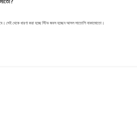
ামোতো?
। সেই থেকে ধারণা করা হচ্ছে স্টিভ জবস হচ্ছেন আসল সাতোশি নাকামোতো।
?