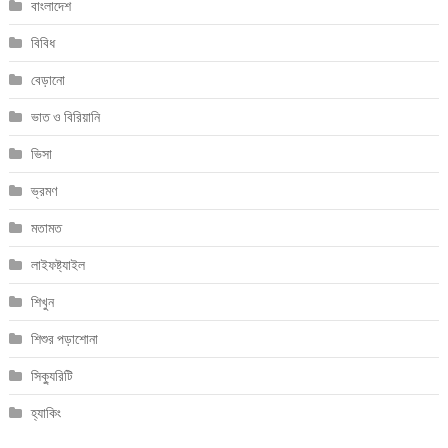
বাংলাদেশ
বিবিধ
বেড়ানো
ভাত ও বিরিয়ানি
ভিসা
ভ্রমণ
মতামত
লাইফষ্ট্যাইল
শিখুন
শিশুর পড়াশোনা
সিক্যুরিটি
হ্যাকিং