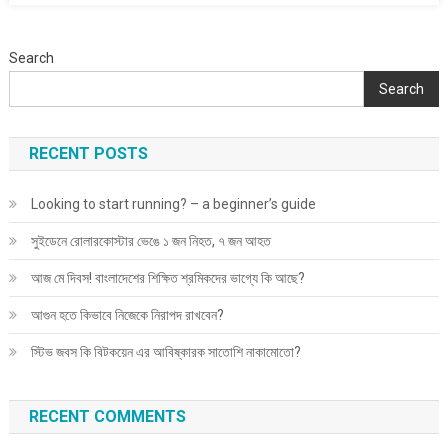
করা
থেকে
বিরত
Search
থাকুন
Search
RECENT POSTS
Looking to start running? – a beginner’s guide
সুইডেনে রোলারকোস্টার ভেঙে ১ জন নিহত, ৭ জন আহত
আজ মে দিবস! বাংলাদেশের শিক্ষিত শ্রমিকদের ভাগ্যে কি আছে?
আগুন হতে কিভাবে নিজেকে নিরাপদ রাখবেন?
স্টিভ জবস কি বিটকয়েন এর আবিষ্কারক সাতোশি নাকামোতো?
RECENT COMMENTS