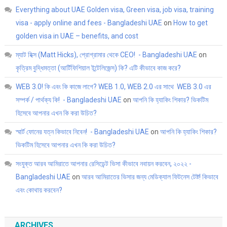
Everything about UAE Golden visa, Green visa, job visa, training
visa - apply online and fees - Bangladeshi UAE
on
How to get
golden visa in UAE – benefits, and cost
ম্যাট হিক্স (Matt Hicks), প্রোগ্রামার থেকে CEO! - Bangladeshi UAE
on
কৃত্রিম বুদ্ধিমত্তা (আর্টিফিশিয়াল ইন্টেলিজেন্স) কি? এটি কীভাবে কাজ করে?
WEB 3.0! কি এবং কি কাজে লাগে? WEB 1.0, WEB 2.0 এর সাথে WEB 3.0 এর
সম্পর্ক / পার্থক্য কি! - Bangladeshi UAE
on
আপনি কি হ্যাকিং শিকার? ভিকটিম
হিসেবে আপনার এখন কি করা উচিত?
স্মার্ট ফোনের যত্ন কিভাবে নিবেন! - Bangladeshi UAE
on
আপনি কি হ্যাকিং শিকার?
ভিকটিম হিসেবে আপনার এখন কি করা উচিত?
সংযুক্ত আরব আমিরাতে আপনার রেসিডেন্ট ভিসা কীভাবে নবায়ন করবেন, ২০২২ -
Bangladeshi UAE
on
আরব আমিরাতের ভিসার জন্য মেডিক্যাল ফিটনেস টেষ্ট! কিভাবে
এবং কোথায় করবেন?
ARCHIVES