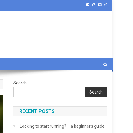
Search
Search
RECENT POSTS
Looking to start running? – a beginner’s guide