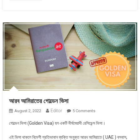
Cost
আরব আমিরাতের গোল্ডেন ভিসা
Editor
On
August 2, 2022
5 Comments
আরব
গোল্ডেন ভিসা (Golden Visa) হল একটি দীর্ঘমেয়াদী রেসিডেন্স ভিসা।
আমিরাতের
গোল্ডেন
এই ভিসা থাকলে বিদেশী প্রতিভাবান ব্যক্তি সংযুক্ত আরব আমিরাতে ( UAE ) বসবাস,
ভিসা