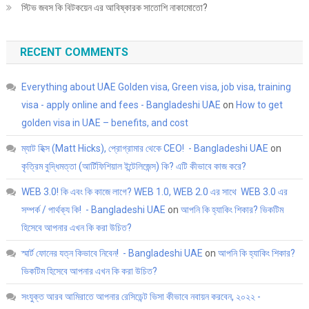
স্টিভ জবস কি বিটকয়েন এর আবিষ্কারক সাতোশি নাকামোতো?
RECENT COMMENTS
Everything about UAE Golden visa, Green visa, job visa, training
visa - apply online and fees - Bangladeshi UAE
on
How to get
golden visa in UAE – benefits, and cost
ম্যাট হিক্স (Matt Hicks), প্রোগ্রামার থেকে CEO! - Bangladeshi UAE
on
কৃত্রিম বুদ্ধিমত্তা (আর্টিফিশিয়াল ইন্টেলিজেন্স) কি? এটি কীভাবে কাজ করে?
WEB 3.0! কি এবং কি কাজে লাগে? WEB 1.0, WEB 2.0 এর সাথে WEB 3.0 এর
সম্পর্ক / পার্থক্য কি! - Bangladeshi UAE
on
আপনি কি হ্যাকিং শিকার? ভিকটিম
হিসেবে আপনার এখন কি করা উচিত?
স্মার্ট ফোনের যত্ন কিভাবে নিবেন! - Bangladeshi UAE
on
আপনি কি হ্যাকিং শিকার?
ভিকটিম হিসেবে আপনার এখন কি করা উচিত?
সংযুক্ত আরব আমিরাতে আপনার রেসিডেন্ট ভিসা কীভাবে নবায়ন করবেন, ২০২২ -