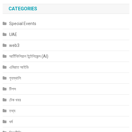
CATEGORIES
Special Events
UAE
web3
আর্টিফিশিয়াল ইন্টেলিজেন্স (AI)
এমিরাত আইডি
গৃহস্থালি
টিপস
টেক খবর
তথ্য
ধর্ম