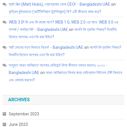
ম্যাট হিক্স (Matt Hicks), প্রোগ্রামার থেকে CEO! - Bangladeshi UAE
on
কৃত্রিম বুদ্ধিমত্তা (আর্টিফিশিয়াল ইন্টেলিজেন্স) কি? এটি কীভাবে কাজ করে?
WEB 3.0! কি এবং কি কাজে লাগে? WEB 1.0, WEB 2.0 এর সাথে WEB 3.0 এর
সম্পর্ক / পার্থক্য কি! - Bangladeshi UAE
on
আপনি কি হ্যাকিং শিকার? ভিকটিম
হিসেবে আপনার এখন কি করা উচিত?
স্মার্ট ফোনের যত্ন কিভাবে নিবেন! - Bangladeshi UAE
on
আপনি কি হ্যাকিং শিকার?
ভিকটিম হিসেবে আপনার এখন কি করা উচিত?
সংযুক্ত আরব আমিরাতে আপনার রেসিডেন্ট ভিসা কীভাবে নবায়ন করবেন, ২০২২ -
Bangladeshi UAE
on
আরব আমিরাতের ভিসার জন্য মেডিক্যাল ফিটনেস টেষ্ট! কিভাবে
এবং কোথায় করবেন?
ARCHIVES
September 2023
June 2023