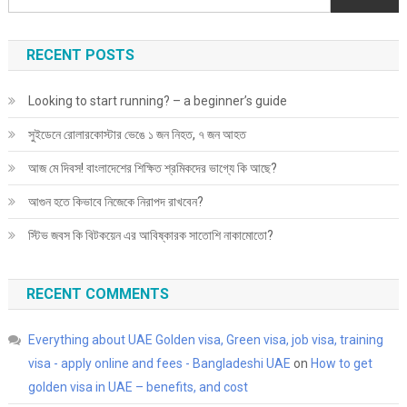
করবেন?
RECENT POSTS
Looking to start running? – a beginner’s guide
সুইডেনে রোলারকোস্টার ভেঙে ১ জন নিহত, ৭ জন আহত
আজ মে দিবস! বাংলাদেশের শিক্ষিত শ্রমিকদের ভাগ্যে কি আছে?
আগুন হতে কিভাবে নিজেকে নিরাপদ রাখবেন?
স্টিভ জবস কি বিটকয়েন এর আবিষ্কারক সাতোশি নাকামোতো?
RECENT COMMENTS
Everything about UAE Golden visa, Green visa, job visa, training
visa - apply online and fees - Bangladeshi UAE
on
How to get
golden visa in UAE – benefits, and cost