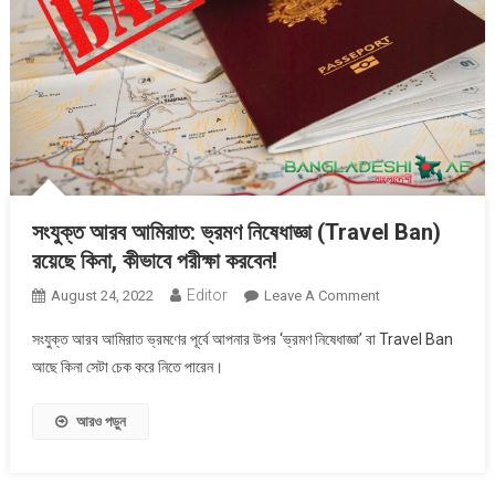
সংযুক্ত আরব আমিরাত: ভ্রমণ নিষেধাজ্ঞা (Travel Ban)
রয়েছে কিনা, কীভাবে পরীক্ষা করবেন!
Editor
On
August 24, 2022
Leave A Comment
সংযুক্ত
সংযুক্ত আরব আমিরাত ভ্রমণের পূর্বে আপনার উপর ‘ভ্রমণ নিষেধাজ্ঞা’ বা Travel Ban
আরব
আছে কিনা সেটা চেক করে নিতে পারেন।
আমিরাত:
ভ্রমণ
আরও পড়ুন
নিষেধাজ্ঞা
(Travel
Ban)