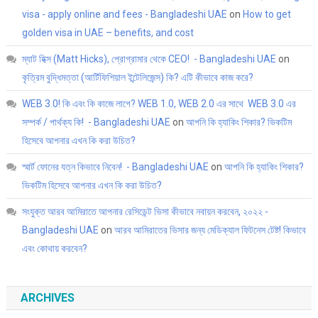
visa - apply online and fees - Bangladeshi UAE
on
How to get
golden visa in UAE – benefits, and cost
ম্যাট হিক্স (Matt Hicks), প্রোগ্রামার থেকে CEO! - Bangladeshi UAE
on
কৃত্রিম বুদ্ধিমত্তা (আর্টিফিশিয়াল ইন্টেলিজেন্স) কি? এটি কীভাবে কাজ করে?
WEB 3.0! কি এবং কি কাজে লাগে? WEB 1.0, WEB 2.0 এর সাথে WEB 3.0 এর
সম্পর্ক / পার্থক্য কি! - Bangladeshi UAE
on
আপনি কি হ্যাকিং শিকার? ভিকটিম
হিসেবে আপনার এখন কি করা উচিত?
স্মার্ট ফোনের যত্ন কিভাবে নিবেন! - Bangladeshi UAE
on
আপনি কি হ্যাকিং শিকার?
ভিকটিম হিসেবে আপনার এখন কি করা উচিত?
সংযুক্ত আরব আমিরাতে আপনার রেসিডেন্ট ভিসা কীভাবে নবায়ন করবেন, ২০২২ -
Bangladeshi UAE
on
আরব আমিরাতের ভিসার জন্য মেডিক্যাল ফিটনেস টেষ্ট! কিভাবে
এবং কোথায় করবেন?
ARCHIVES