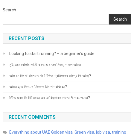
রয়েছে
কিনা,
Search
কীভাবে
Search
পরীক্ষা
করবেন!
RECENT POSTS
Looking to start running? – a beginner’s guide
সুইডেনে রোলারকোস্টার ভেঙে ১ জন নিহত, ৭ জন আহত
আজ মে দিবস! বাংলাদেশের শিক্ষিত শ্রমিকদের ভাগ্যে কি আছে?
আগুন হতে কিভাবে নিজেকে নিরাপদ রাখবেন?
স্টিভ জবস কি বিটকয়েন এর আবিষ্কারক সাতোশি নাকামোতো?
RECENT COMMENTS
Everything about UAE Golden visa, Green visa, job visa, training