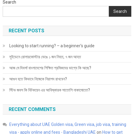
Search
Search
RECENT POSTS
Looking to start running? – a beginner’s guide
সুইডেনে রোলারকোস্টার ভেঙে ১ জন নিহত, ৭ জন আহত
আজ মে দিবস! বাংলাদেশের শিক্ষিত শ্রমিকদের ভাগ্যে কি আছে?
আগুন হতে কিভাবে নিজেকে নিরাপদ রাখবেন?
স্টিভ জবস কি বিটকয়েন এর আবিষ্কারক সাতোশি নাকামোতো?
RECENT COMMENTS
Everything about UAE Golden visa, Green visa, job visa, training
visa - apply online and fees - Bangladeshi UAE
on
How to get