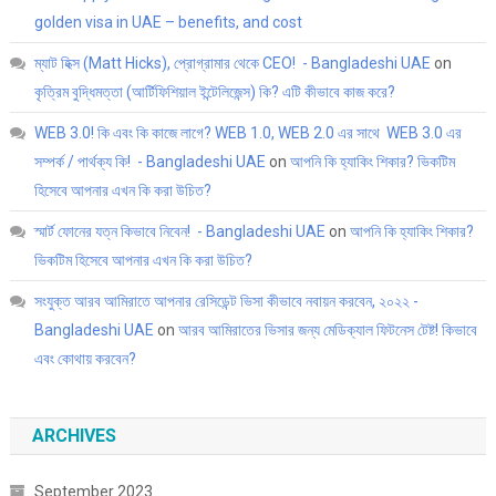
golden visa in UAE – benefits, and cost
ম্যাট হিক্স (Matt Hicks), প্রোগ্রামার থেকে CEO! - Bangladeshi UAE
on
কৃত্রিম বুদ্ধিমত্তা (আর্টিফিশিয়াল ইন্টেলিজেন্স) কি? এটি কীভাবে কাজ করে?
WEB 3.0! কি এবং কি কাজে লাগে? WEB 1.0, WEB 2.0 এর সাথে WEB 3.0 এর
সম্পর্ক / পার্থক্য কি! - Bangladeshi UAE
on
আপনি কি হ্যাকিং শিকার? ভিকটিম
হিসেবে আপনার এখন কি করা উচিত?
স্মার্ট ফোনের যত্ন কিভাবে নিবেন! - Bangladeshi UAE
on
আপনি কি হ্যাকিং শিকার?
ভিকটিম হিসেবে আপনার এখন কি করা উচিত?
সংযুক্ত আরব আমিরাতে আপনার রেসিডেন্ট ভিসা কীভাবে নবায়ন করবেন, ২০২২ -
Bangladeshi UAE
on
আরব আমিরাতের ভিসার জন্য মেডিক্যাল ফিটনেস টেষ্ট! কিভাবে
এবং কোথায় করবেন?
ARCHIVES
September 2023