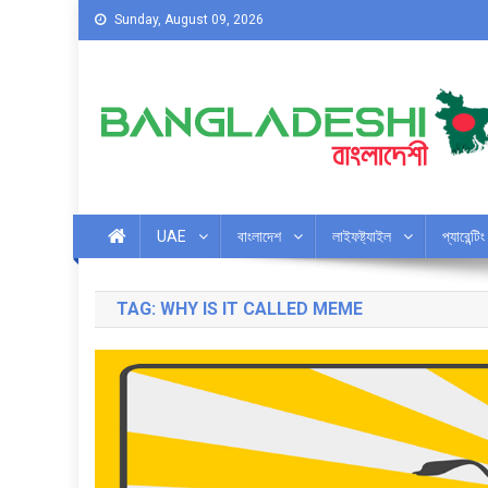
Skip
Sunday, August 09, 2026
to
content
Bangladeshi UAE
Bangladeshi Expats – Cloud Space for Everything!
UAE
বাংলাদেশ
লাইফষ্ট্যাইল
প্যারেন্টিং
TAG:
WHY IS IT CALLED MEME