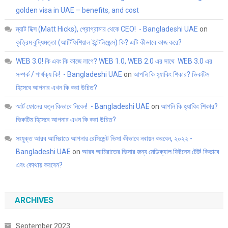
golden visa in UAE – benefits, and cost
ম্যাট হিক্স (Matt Hicks), প্রোগ্রামার থেকে CEO! - Bangladeshi UAE
on
কৃত্রিম বুদ্ধিমত্তা (আর্টিফিশিয়াল ইন্টেলিজেন্স) কি? এটি কীভাবে কাজ করে?
WEB 3.0! কি এবং কি কাজে লাগে? WEB 1.0, WEB 2.0 এর সাথে WEB 3.0 এর
সম্পর্ক / পার্থক্য কি! - Bangladeshi UAE
on
আপনি কি হ্যাকিং শিকার? ভিকটিম
হিসেবে আপনার এখন কি করা উচিত?
স্মার্ট ফোনের যত্ন কিভাবে নিবেন! - Bangladeshi UAE
on
আপনি কি হ্যাকিং শিকার?
ভিকটিম হিসেবে আপনার এখন কি করা উচিত?
সংযুক্ত আরব আমিরাতে আপনার রেসিডেন্ট ভিসা কীভাবে নবায়ন করবেন, ২০২২ -
Bangladeshi UAE
on
আরব আমিরাতের ভিসার জন্য মেডিক্যাল ফিটনেস টেষ্ট! কিভাবে
এবং কোথায় করবেন?
ARCHIVES
September 2023