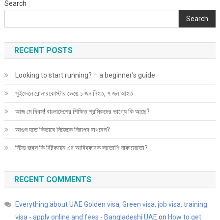
Search
Search
RECENT POSTS
Looking to start running? – a beginner’s guide
সুইডেনে রোলারকোস্টার ভেঙে ১ জন নিহত, ৭ জন আহত
আজ মে দিবস! বাংলাদেশের শিক্ষিত শ্রমিকদের ভাগ্যে কি আছে?
আগুন হতে কিভাবে নিজেকে নিরাপদ রাখবেন?
স্টিভ জবস কি বিটকয়েন এর আবিষ্কারক সাতোশি নাকামোতো?
RECENT COMMENTS
Everything about UAE Golden visa, Green visa, job visa, training
visa - apply online and fees - Bangladeshi UAE
on
How to get