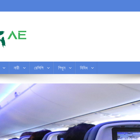
নারী
রেসিপি
শিখুন
বিবিধ