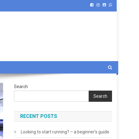
Search
Search
RECENT POSTS
Looking to start running? – a beginner’s guide