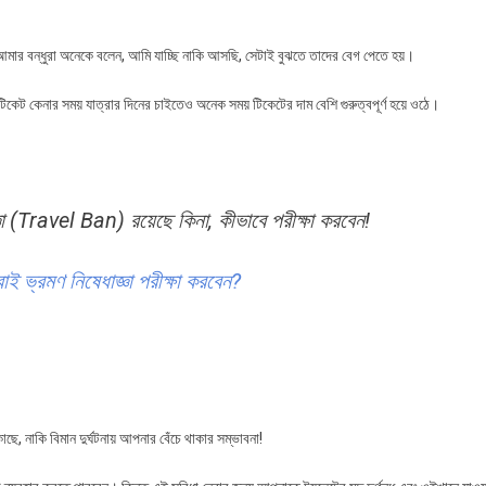
জে
 আমার বন্ধুরা অনেকে বলেন, আমি যাচ্ছি নাকি আসছি, সেটাই বুঝতে তাদের বেগ পেতে হয়।
েট কেনার সময় যাত্রার দিনের চাইতেও অনেক সময় টিকেটের দাম বেশি গুরুত্বপূর্ণ হয়ে ওঠে।
া (Travel Ban) রয়েছে কিনা, কীভাবে পরীক্ষা করবেন!
াই ভ্রমণ নিষেধাজ্ঞা পরীক্ষা করবেন?
ছে, নাকি বিমান দুর্ঘটনায় আপনার বেঁচে থাকার সম্ভাবনা!