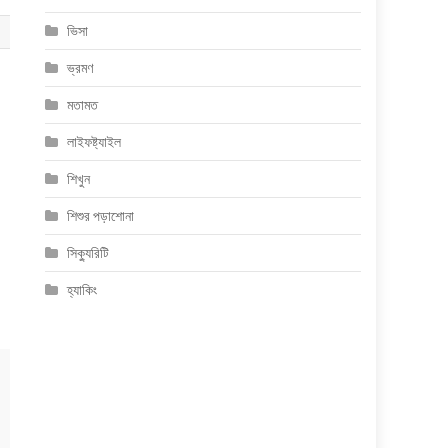
ভিসা
ভ্রমণ
মতামত
লাইফষ্ট্যাইল
শিখুন
শিশুর পড়াশোনা
সিক্যুরিটি
হ্যাকিং