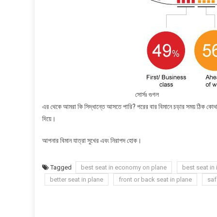
সোর্সঃ গুগল
এর থেকে আমরা কি সিদ্ধান্তে আসতে পারি? পরের বার বিমানে চড়ার সময় ঠিক কো
দিয়ে।
আপনার বিমান যাত্রা সুখের এবং নিরাপদ হোক।
Tagged
best seat in economy on plane
best seat in 
better seat in plane
front or back seat in plane
saf
Post