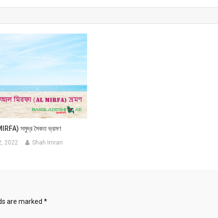
IRFA) সমুদ্র সৈকত ভ্রমণ
2, 2022
Shah Imran
lds are marked
*