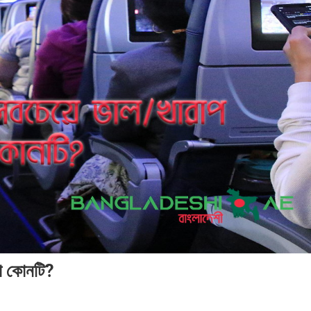
া কোনটি?