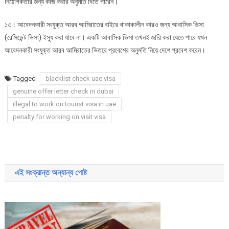
নিয়োগকর্তার জন্য কাজ করার অনুমতি দিতে পারেন।
১৩। আবেদনকারী সংযুক্ত আরব আমিরাতের বাইরে থাকাকালীন কারও জন্য আবাসিক ভিসা
(রেসিডেন্ট ভিসা) ইস্যু করা যাবে না। একটি আবাসিক ভিসা তখনই জারি করা যেতে পারে যখন
আবেদনকারী সংযুক্ত আরব আমিরাতের ভিতরে প্রবেশের অনুমতি নিয়ে দেশে প্রবেশ করেন।
Tagged
blacklist check uae visa
genuine offer letter check in dubai
illegal to work on tourist visa in uae
penalty for working on visit visa
Post
navigation
এই সংক্রান্ত অন্যান্য পোষ্ট