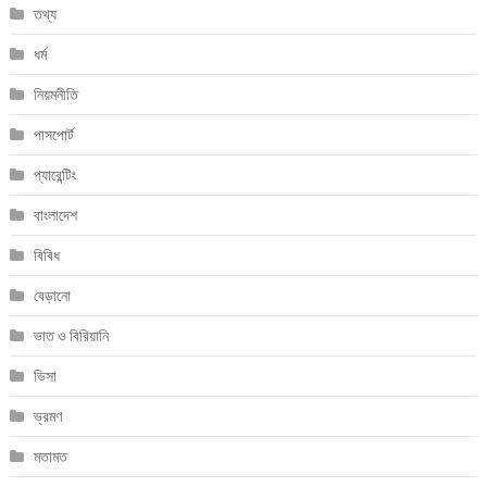
তথ্য
ধর্ম
নিয়মনীতি
পাসপোর্ট
প্যারেন্টিং
বাংলাদেশ
বিবিধ
বেড়ানো
ভাত ও বিরিয়ানি
ভিসা
ভ্রমণ
মতামত