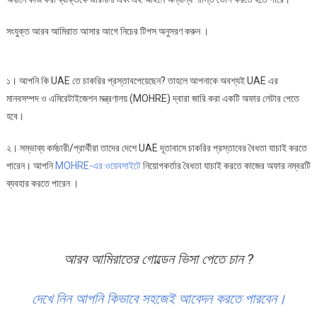
সংযুক্ত আরব আমিরাত আসার আগে নিচের টিপস অনুসরণ করুন ।
১। আপনি কি UAE তে চাকরির প্রস্তাবপেয়েছেন? তাহলে আপনাকে অবশ্যই UAE এর
মানবসম্পদ ও এমিরেটাইজেশন মন্ত্রণালয় (MOHRE) দ্বারা জারি করা একটি অফার লেটার পেতে
হবে।
২। সম্ভাব্য কর্মচারী/প্রার্থীরা তাদের দেশে UAE দূতাবাসে চাকরির প্রস্তাবের বৈধতা যাচাই করতে
পারেন। আপনি
MOHRE-এর ওয়েবসাইটে
নিয়োগকর্তার বৈধতা যাচাই করতে কাজের অফার নম্বরটি
ব্যবহার করতে পারেন ।
আরব আমিরাতের গোল্ডেন ভিসা পেতে চান ?
দেখে নিন আপনি কিভাবে সহজেই আবেদন করতে পারবেন।