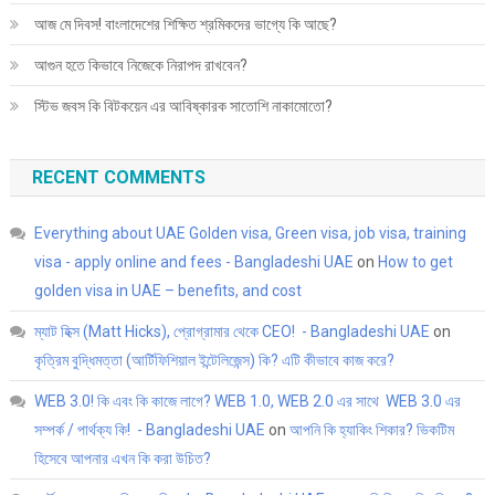
আজ মে দিবস! বাংলাদেশের শিক্ষিত শ্রমিকদের ভাগ্যে কি আছে?
আগুন হতে কিভাবে নিজেকে নিরাপদ রাখবেন?
স্টিভ জবস কি বিটকয়েন এর আবিষ্কারক সাতোশি নাকামোতো?
RECENT COMMENTS
Everything about UAE Golden visa, Green visa, job visa, training
visa - apply online and fees - Bangladeshi UAE
on
How to get
golden visa in UAE – benefits, and cost
ম্যাট হিক্স (Matt Hicks), প্রোগ্রামার থেকে CEO! - Bangladeshi UAE
on
কৃত্রিম বুদ্ধিমত্তা (আর্টিফিশিয়াল ইন্টেলিজেন্স) কি? এটি কীভাবে কাজ করে?
WEB 3.0! কি এবং কি কাজে লাগে? WEB 1.0, WEB 2.0 এর সাথে WEB 3.0 এর
সম্পর্ক / পার্থক্য কি! - Bangladeshi UAE
on
আপনি কি হ্যাকিং শিকার? ভিকটিম
হিসেবে আপনার এখন কি করা উচিত?