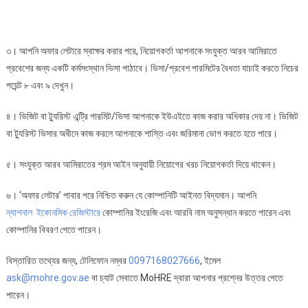
৩। আপনি অফার লেটারে স্বাক্ষর করার পরে, নিয়োগকর্তা আপনাকে সংযুক্ত আরব আমিরাতে
প্রবেশের জন্য একটি কর্মসংস্থান ভিসা পাঠাবে। ভিসা/প্রবেশ পারমিটের বৈধতা যাচাই করতে নিচের
পয়েন্ট ৮ এবং ৯ দেখুন।
৪। ভিজিট বা ট্যুরিস্ট এন্ট্রি পারমিট/ভিসা আপনাকে ইউএইতে কাজ করার অধিকার দেয় না। ভিজিট
বা ট্যুরিস্ট ভিসার অধীনে কাজ করলে আপনাকে শাস্তি এবং জরিমানা ভোগ করতে হতে পারে।
৫। সংযুক্ত আরব আমিরাতের শ্রম আইন অনুযায়ী নিয়োগের খরচ নিয়োগকর্তা দিয়ে থাকেন।
৬। ‘অফার লেটার’ পাবার পরে নিশ্চিত করুন যে কোম্পানিটি আইনত বিদ্যমান। আপনি
ন্যাশনাল ইকোনমিক রেজিস্টারে
কোম্পানির ইংরেজি এবং আরবি নাম অনুসন্ধান করতে পারেন এবং
কোম্পানির বিবরণ পেতে পারেন।
বিস্তারিত তথ্যের জন্য, টেলিফোন নম্বর
0097168027666
, ইমেল
ask@mohre.gov.ae
বা চ্যাট সেবাতে MoHRE দ্বারা আপনার প্রশ্নের উত্তর পেতে
পারেন।