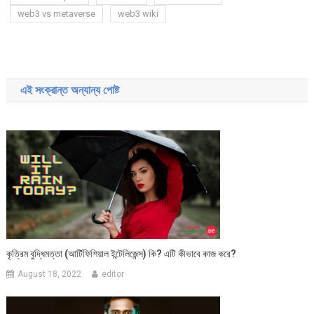
web3 vs metaverse
web3 wiki
Post
navigation
এই সংক্রান্ত অন্যান্য পোষ্ট
কৃত্রিম বুদ্ধিমত্তা (আর্টিফিশিয়াল ইন্টেলিজেন্স) কি? এটি কীভাবে কাজ করে?
August 18, 2022
editor