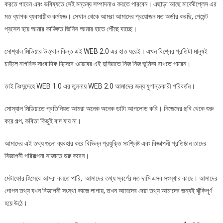
করতে পারেন এবং ভবিষ্যতে সেই মন্তব্য সম্পাদনাও করতে পারবেন। এছাড়া আছে মার্কেটপ্লেস এর
মত ব্যাপক ব্যবসায়ীক কর্মযজ্ঞ। সেখান থেকে আমরা আমাদের প্রয়োজন মত অর্ডার করছি, পেমেন্ট
প্রসেস হয়ে আমার কাঙ্ক্ষিত জিনিস আমার হাতে পৌঁছে যাচ্ছে।
সোশ্যাল মিডিয়ার উত্থান কিন্ত এই WEB 2.0 এর হাত ধরেই। এখন বিশ্বের প্রতিটা মানুষই
চাইলে নাগরিক সাংবাদিক হিসেবে ওয়েবের এই দুনিয়াতে নিজ নিজ ভূমিকা রাখতে পারেন।
তাই নিঃসন্দেহে WEB 1.0 এর তুলনায় WEB 2.0 আমাদের জন্য যুগান্তকারী পরিবর্তন।
সোস্যাল মিডিয়াতে প্রতিনিয়ত আমরা অনেক অনেক ডাটা আপলোড করি। নিজেদের ছবি থেকে শুরু
করে গল্প, কবিতা কিছুই বাদ যায় না।
আমাদের এই তথ্য গুলো ব্যবহার করে বিভিন্ন প্রযুক্তি সংশ্লিষ্ট এবং বিজ্ঞাপনী প্রতিষ্ঠান তাদের
বিজ্ঞাপনী পরিকল্পনা সাজাতে শুরু করেন।
মেটাফোর হিসেবে আমরা বলতে পারি, আমাদের তথ্য স্বর্ণের মত দামি এসব সংস্থার কাছে। আমাদের
গোপন তথ্য যখন বিজ্ঞাপনী সংস্থা কাজে লাগায়, তখন আমাদের দেয়া তথ্য আমাদের জন্যই ঝুঁকিপূর্ণ
হয়ে উঠে।