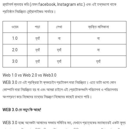
প্ল্যাটফর্ম ব্যবহার করি (যেমন facebook, Instagram etc.) এবং এই তথ্যগুলো থাকে
প্রতিষ্ঠান নিয়ন্ত্রিত সেন্ট্রালাইজড সার্ভারে।
ওয়েব
পড়া
লেখা
ব্যক্তি মালিকানা
1.0
হ্যাঁ
না
না
2.0
হ্যাঁ
হ্যাঁ
না
3.0
হ্যাঁ
হ্যাঁ
হ্যাঁ
Web 1.0 vs Web 2.0 vs Web3.0
WEB 3.0 তে এই প্রক্রিয়া টা ব্লকচেইন প্রটোকল দারা নিয়ন্ত্রিত। এতে ডাটা গুলো কোন
কোম্পানি দারা নিয়ন্ত্রিত হয় না এবং আমরা চাইলে এই প্রোটোকলগুলি পরিচালনা ও পরিচালনায়
অংশগ্রহণ করে নিজেদের তথ্যের নিয়ন্ত্রণ নিজেদের কাছেই রাখতে পারি।
WEB 3.0
তে
নতুন
কি
আছে
!
WEB 3.0 হচ্ছে অনেকটা আমাদের সমবায় সমিতির মত, যেখানে প্রত্যেকের মতামতেরই একটা মূল্য