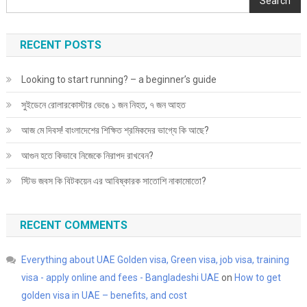
Search
RECENT POSTS
Looking to start running? – a beginner’s guide
সুইডেনে রোলারকোস্টার ভেঙে ১ জন নিহত, ৭ জন আহত
আজ মে দিবস! বাংলাদেশের শিক্ষিত শ্রমিকদের ভাগ্যে কি আছে?
আগুন হতে কিভাবে নিজেকে নিরাপদ রাখবেন?
স্টিভ জবস কি বিটকয়েন এর আবিষ্কারক সাতোশি নাকামোতো?
RECENT COMMENTS
Everything about UAE Golden visa, Green visa, job visa, training
visa - apply online and fees - Bangladeshi UAE
on
How to get
golden visa in UAE – benefits, and cost