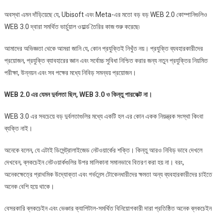
অবস্থা এমন দাঁড়িয়েছে যে, Ubisoft এবং Meta-এর মতো বড় বড় WEB 2.0 কোম্পানিগুলিও
WEB 3.0 দ্বারা সমর্থিত ভার্চুয়াল ওয়ার্ল্ড তৈরির কাজ শুরু করেছে৷
আমাদের অভিজ্ঞতা থেকে আমরা জানি যে, কোন প্রযুক্তিই নিখুঁত নয়। প্রযুক্তি ব্যবহারকারীদের
প্রয়োজন, প্রযুক্তি ব্যাবহারের জ্ঞান এবং সর্বোচ্চ সুবিধা নিশ্চিত করার জন্য নতুন প্রযুক্তির নিয়মিত
পরীক্ষা, উন্নয়ন এবং সব পক্ষের মধ্যে নিবিড় সমন্বয় প্রয়োজন।
WEB 2.0 এর যেমন দুর্বলতা ছিল, WEB 3.0 ও কিন্তু পারফেক্ট না।
WEB 3.0 এর সবচেয়ে বড় দুর্বলতাগুলির মধ্যে একটি হল এর কোন একক নিয়ন্ত্রক সংস্থা কিংবা
ব্যক্তি নাই।
অনেকে বলেন, যে এটাই ডিসেন্ট্রালাইজেড নেটওয়ার্কের শক্তি। কিন্তু আরও নিবিড় ভাবে দেখলে
দেখবেন, ব্লকচেইন নেটওয়ার্কগুলির উপর মালিকানা সমানভাবে বিতরণ করা হয় না। বরং,
অনেকক্ষেত্রে প্রাথমিক উদ্যোক্তা এবং গর্ভনেন্স টোকেনধারীদের ক্ষমতা অন্য ব্যবহারকারীদের চাইতে
অনেক বেশি হয়ে থাকে।
বেসরকারি ব্লকচেইন এবং ভেঞ্চার ক্যাপিটাল-সমর্থিত বিনিয়োগকারী দারা প্রতিষ্ঠিত অনেক ব্লকচেইন