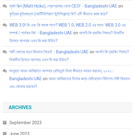
ম্যাট হিক্স (Matt Hicks), প্রোগ্রামার থেকে CEO! - Bangladeshi UAE
on
কৃত্রিম বুদ্ধিমত্তা (আর্টিফিশিয়াল ইন্টেলিজেন্স) কি? এটি কীভাবে কাজ করে?
WEB 3.0! কি এবং কি কাজে লাগে? WEB 1.0, WEB 2.0 এর সাথে WEB 3.0 এর
সম্পর্ক / পার্থক্য কি! - Bangladeshi UAE
on
আপনি কি হ্যাকিং শিকার? ভিকটিম
হিসেবে আপনার এখন কি করা উচিত?
স্মার্ট ফোনের যত্ন কিভাবে নিবেন! - Bangladeshi UAE
on
আপনি কি হ্যাকিং শিকার?
ভিকটিম হিসেবে আপনার এখন কি করা উচিত?
সংযুক্ত আরব আমিরাতে আপনার রেসিডেন্ট ভিসা কীভাবে নবায়ন করবেন, ২০২২ -
Bangladeshi UAE
on
আরব আমিরাতের ভিসার জন্য মেডিক্যাল ফিটনেস টেষ্ট! কিভাবে
এবং কোথায় করবেন?
ARCHIVES
September 2023
June 2023